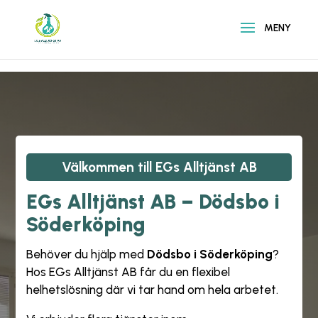
\n
\n
Välkommen till
EGs Alltjänst AB
EGs Alltjänst AB – Dödsbo i
Söderköping
Behöver du hjälp med
Dödsbo i Söderköping
?
Hos
EGs Alltjänst AB
får du en flexibel
helhetslösning där vi tar hand om hela arbetet.