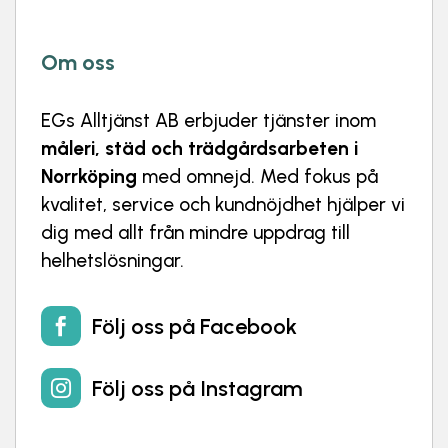
Om oss
EGs Alltjänst AB
erbjuder tjänster inom
måleri, städ och trädgårdsarbeten i
Norrköping
med omnejd. Med fokus på
kvalitet, service och kundnöjdhet hjälper vi
dig med allt från mindre uppdrag till
helhetslösningar.
Följ oss på Facebook

Följ oss på Instagram
