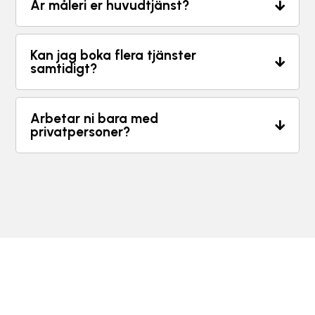
Är måleri er huvudtjänst?
Kan jag boka flera tjänster
samtidigt?
Arbetar ni bara med
privatpersoner?