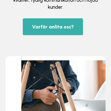
kvalitet, tydlig kommunikation och nöjda
kunder.
Varför anlita oss?