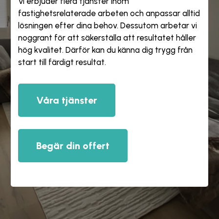
Vi erbjuder flera tjänster inom
fastighetsrelaterade arbeten och anpassar alltid
lösningen efter dina behov. Dessutom arbetar vi
noggrant för att säkerställa att resultatet håller
hög kvalitet. Därför kan du känna dig trygg från
start till färdigt resultat.
Våra tjänster
Begär din offert