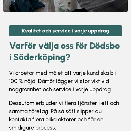
Kvalitet och service i varje uppdrag
Varför välja
oss för Dödsbo
i Söderköping
?
Vi arbetar med målet att varje kund ska bli
100 % nöjd. Därför lägger vi stor vikt vid
noggrannhet och service i varje uppdrag.
Dessutom erbjuder vi flera tjänster i ett och
samma företag. På så sätt slipper du
kontakta flera olika aktörer och får en
smidigare process.