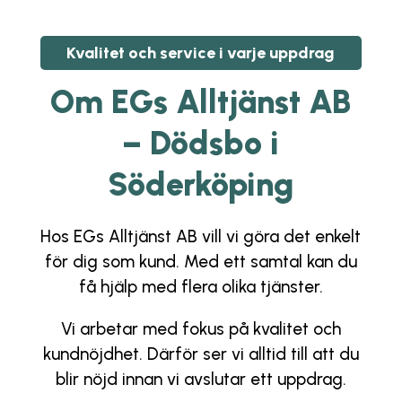
Kvalitet och service i varje uppdrag
Om
EGs Alltjänst AB
– Dödsbo i
Söderköping
Hos
EGs Alltjänst AB
vill vi göra det enkelt
för dig som kund. Med ett samtal kan du
få hjälp med flera olika tjänster.
Vi arbetar med fokus på kvalitet och
kundnöjdhet. Därför ser vi alltid till att du
blir nöjd innan vi avslutar ett uppdrag.