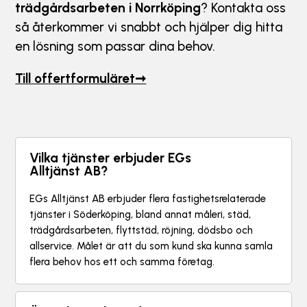
trädgårdsarbeten i Norrköping
? Kontakta oss
så återkommer vi snabbt och hjälper dig hitta
en lösning som passar dina behov.
Till offertformuläret➞
Vilka tjänster erbjuder EGs
Alltjänst AB?
EGs Alltjänst AB erbjuder flera fastighetsrelaterade
tjänster i Söderköping, bland annat måleri, städ,
trädgårdsarbeten, flyttstäd, röjning, dödsbo och
allservice. Målet är att du som kund ska kunna samla
flera behov hos ett och samma företag.