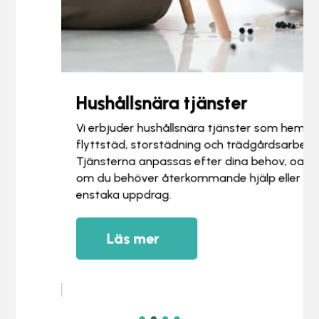
Hushållsnära tjänster
Vi erbjuder hushållsnära tjänster som hemstäd,
flyttstäd, storstädning och trädgårdsarbeten.
Tjänsterna anpassas efter dina behov, oavsett
om du behöver återkommande hjälp eller ett
enstaka uppdrag.
Läs mer