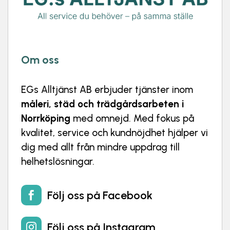
Om oss
EGs Alltjänst AB
erbjuder tjänster inom
måleri, städ och trädgårdsarbeten i
Norrköping
med omnejd. Med fokus på
kvalitet, service och kundnöjdhet hjälper vi
dig med allt från mindre uppdrag till
helhetslösningar.
Följ oss på Facebook

Följ oss på Instagram
