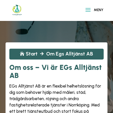
Start
Om Egs Alltjänst AB


Om oss – Vi är EGs Alltjänst
AB
EGs Alltjänst AB är en flexibel helhetslösning för
dig som behöver hjälp med måleri, städ,
trädgårdsarbeten, röjning och andra
fastighetsrelaterade tjänster i Norrköping. Med
ett brett tjänsteutbud och stort fokus på