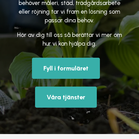
behöver måleri, städ, trädgårdsarbete
eller röjning tar vi fram en lösning som
passar dina behov.
Hör av dig till oss så berättar vi mer om
hur vi kan hjälpa dig.
Fyll i formuläret
Våra tjänster