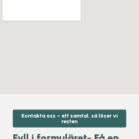
Kontakta oss – ett samtal, så löser vi
resten
Fyll i formuläret- Få en