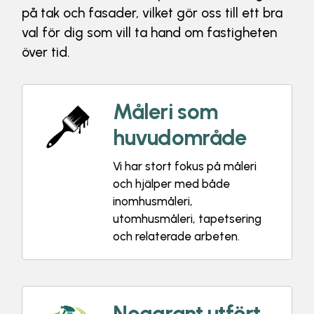
på tak och fasader, vilket gör oss till ett bra
val för dig som vill ta hand om fastigheten
över tid.
Måleri som
huvudområde
Vi har stort fokus på måleri
och hjälper med både
inomhusmåleri,
utomhusmåleri, tapetsering
och relaterade arbeten.
Noggrant utfört