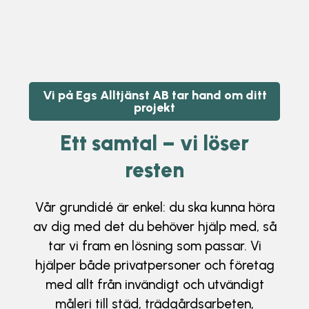
Vi på Egs Alltjänst AB tar hand om ditt
projekt
Ett samtal – vi löser
resten
Vår grundidé är enkel: du ska kunna höra
av dig med det du behöver hjälp med, så
tar vi fram en lösning som passar. Vi
hjälper både privatpersoner och företag
med allt från invändigt och utvändigt
måleri till städ, trädgårdsarbeten,