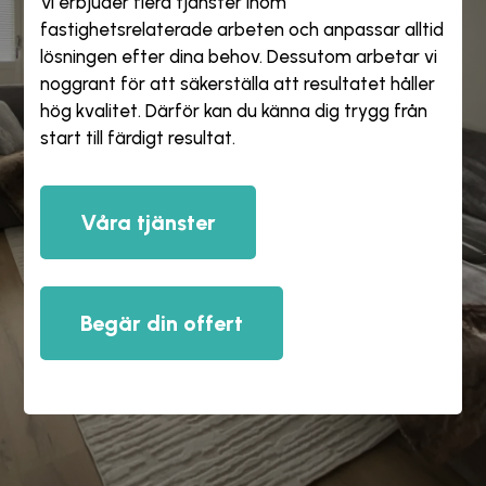
Vi erbjuder flera tjänster inom
fastighetsrelaterade arbeten och anpassar alltid
lösningen efter dina behov. Dessutom arbetar vi
noggrant för att säkerställa att resultatet håller
hög kvalitet. Därför kan du känna dig trygg från
start till färdigt resultat.
Våra tjänster
Begär din offert