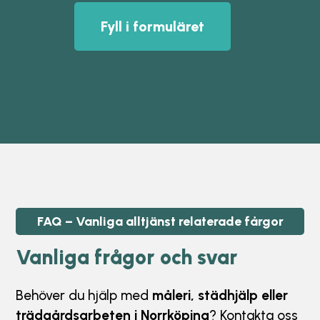
Fyll i formuläret
FAQ – Vanliga
alltjänst relaterade
fårgor
Vanliga frågor och svar
Behöver du hjälp med
måleri, städhjälp eller
trädgårdsarbeten i Norrköping
? Kontakta oss