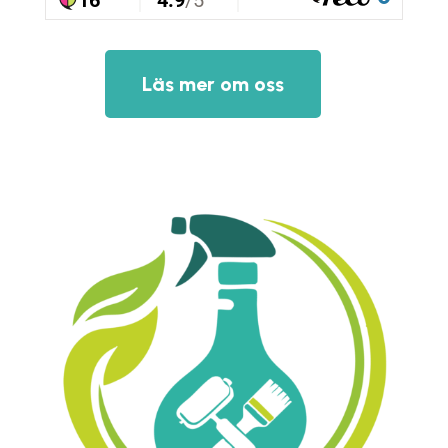
Läs mer om oss