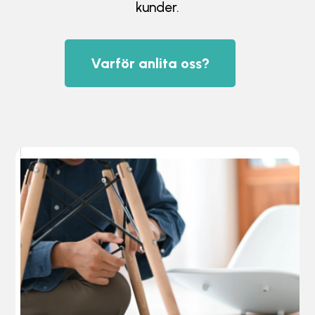
kunder.
Varför anlita oss?