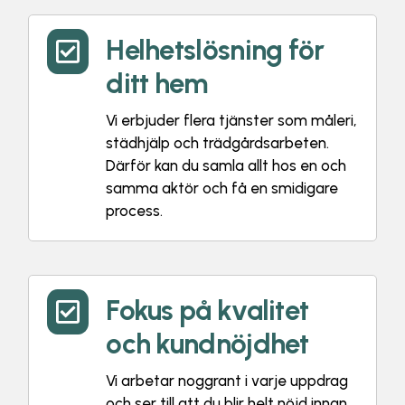
Helhetslösning för

ditt hem
Vi erbjuder flera tjänster som måleri,
städhjälp och trädgårdsarbeten.
Därför kan du samla allt hos en och
samma aktör och få en smidigare
process.
Fokus på kvalitet

och kundnöjdhet
Vi arbetar noggrant i varje uppdrag
och ser till att du blir helt nöjd innan