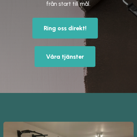
från start till mål.
Ring oss direkt!
Våra tjänster