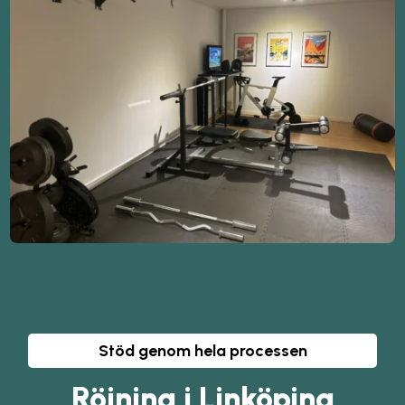
Stöd genom hela processen
Röjning i Linköping