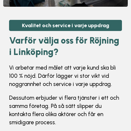
Kvalitet och service i varje uppdrag
Varför välja
oss för Röjning
i Linköping
?
Vi arbetar med målet att varje kund ska bli
100 % nöjd. Därför lägger vi stor vikt vid
noggrannhet och service i varje uppdrag.
Dessutom erbjuder vi flera tjänster i ett och
samma företag. På så sätt slipper du
kontakta flera olika aktörer och får en
smidigare process.