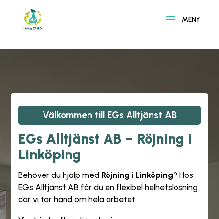
\n
\n
Välkommen till
EGs Alltjänst AB
EGs Alltjänst AB – Röjning i
Linköping
Behöver du hjälp med
Röjning i Linköping
? Hos
EGs Alltjänst AB
får du en flexibel helhetslösning
där vi tar hand om hela arbetet.