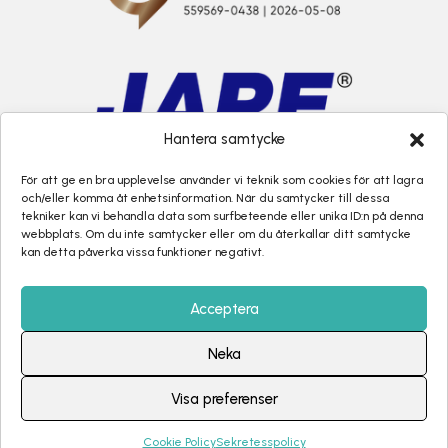
Hantera samtycke
För att ge en bra upplevelse använder vi teknik som cookies för att lagra
och/eller komma åt enhetsinformation. När du samtycker till dessa
tekniker kan vi behandla data som surfbeteende eller unika ID:n på denna
webbplats. Om du inte samtycker eller om du återkallar ditt samtycke
kan detta påverka vissa funktioner negativt.
Acceptera
Neka
Visa preferenser
Copyright ©
EGs Alltjänst AB
–
Alla rättigheter reserverade –
2026
Cookie Policy
Sekretesspolicy