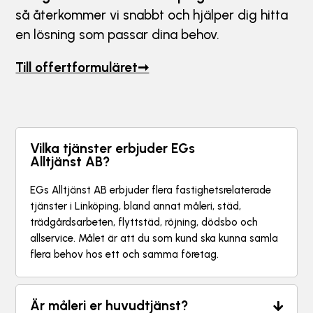
så återkommer vi snabbt och hjälper dig hitta
en lösning som passar dina behov.
Till offertformuläret➞
Vilka tjänster erbjuder EGs
Alltjänst AB?
EGs Alltjänst AB erbjuder flera fastighetsrelaterade
tjänster i Linköping, bland annat måleri, städ,
trädgårdsarbeten, flyttstäd, röjning, dödsbo och
allservice. Målet är att du som kund ska kunna samla
flera behov hos ett och samma företag.
Är måleri er huvudtjänst?