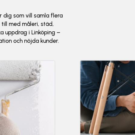
r dig som vill samla flera
till med måleri, städ,
ka uppdrag i Linköping –
kation och nöjda kunder.