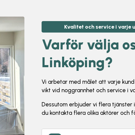
Kvalitet och service i varje
Varför välja
os
Linköping
?
Vi arbetar med målet att varje kund s
vikt vid noggrannhet och service i v
Dessutom erbjuder vi flera tjänster 
du kontakta flera olika aktörer och 