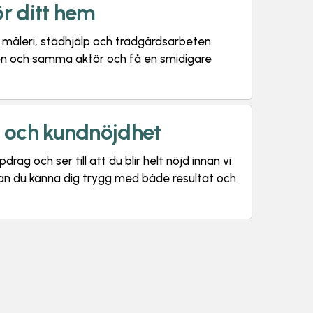
ör ditt hem
m måleri, städhjälp och trädgårdsarbeten.
 en och samma aktör och få en smidigare
t och kundnöjdhet
drag och ser till att du blir helt nöjd innan vi
kan du känna dig trygg med både resultat och