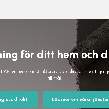
ing för ditt hem och d
st AB,
vi levererar strukturerade, säkra och pålitliga t
till mål.
ng oss direkt!
Läs mer om våra tjänster