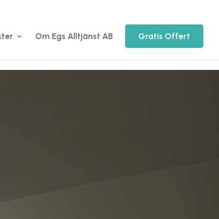
ster
Om Egs Alltjänst AB
Gratis Offert