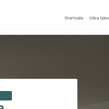
Startsida
Våra tjän