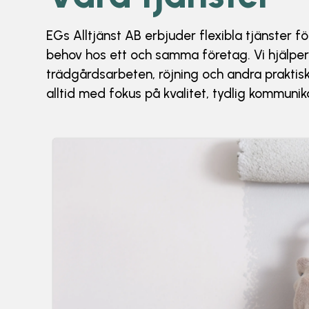
EGs Alltjänst AB erbjuder flexibla tjänster fö
behov hos ett och samma företag. Vi hjälper 
trädgårdsarbeten, röjning och andra praktis
alltid med fokus på kvalitet, tydlig kommuni