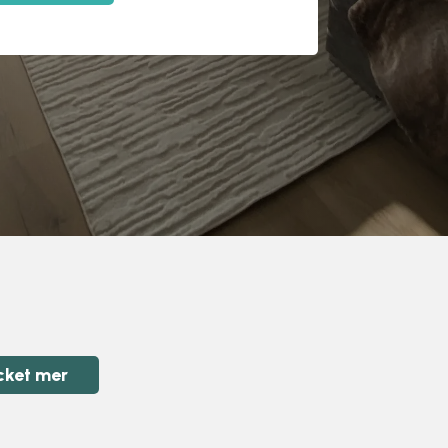
cket mer