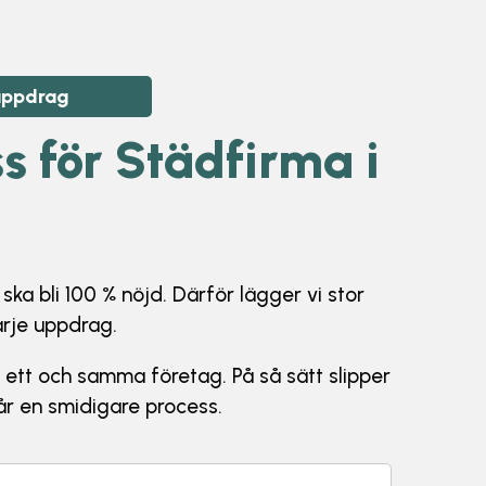
 uppdrag
s för Städfirma i
ka bli 100 % nöjd. Därför lägger vi stor
arje uppdrag.
i ett och samma företag. På så sätt slipper
får en smidigare process.