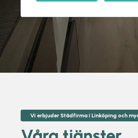
Vi erbjuder Städfirma i Linköping och my
Våra tjänster