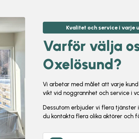
Kvalitet och service i varje
Varför välja
os
Oxelösund
?
Vi arbetar med målet att varje kund s
vikt vid noggrannhet och service i v
Dessutom erbjuder vi flera tjänster 
du kontakta flera olika aktörer och 