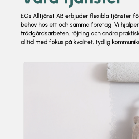
EGs Alltjänst AB erbjuder flexibla tjänster fö
behov hos ett och samma företag. Vi hjälper 
trädgårdsarbeten, röjning och andra praktis
alltid med fokus på kvalitet, tydlig kommuni