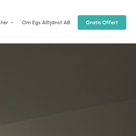
ster
Om Egs Alltjänst AB
Gratis Offert