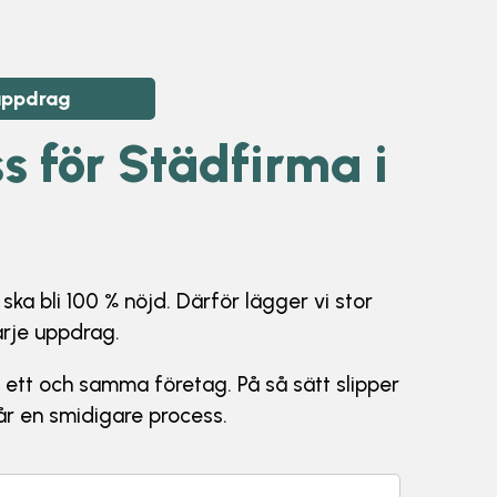
 uppdrag
s för Städfirma i
ka bli 100 % nöjd. Därför lägger vi stor
arje uppdrag.
i ett och samma företag. På så sätt slipper
får en smidigare process.