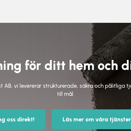
ing för ditt hem och d
st AB,
vi levererar strukturerade, säkra och pålitliga t
till mål.
ng oss direkt!
Läs mer om våra tjänster