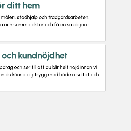
ör ditt hem
m måleri, städhjälp och trädgårdsarbeten.
 en och samma aktör och få en smidigare
t och kundnöjdhet
drag och ser till att du blir helt nöjd innan vi
kan du känna dig trygg med både resultat och