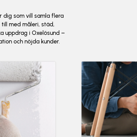
r dig som vill samla flera
till med måleri, städ,
ka uppdrag i Oxelösund –
kation och nöjda kunder.