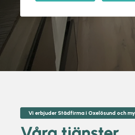
Vi erbjuder Städfirma i Oxelösund och m
Våra tjänster