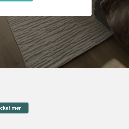
ycket mer