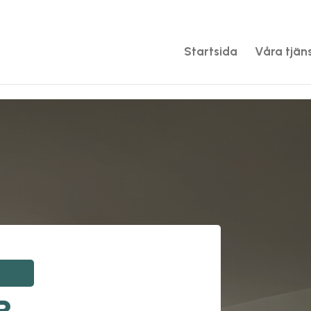
Startsida
Våra tjän