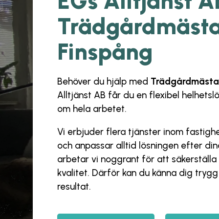
EGs Alltjänst A
Trädgårdmästa
Finspång
Behöver du hjälp med
Trädgårdmästar
Alltjänst AB
får du en flexibel helhetsl
om hela arbetet.
Vi erbjuder flera tjänster inom fastig
och anpassar alltid lösningen efter d
arbetar vi noggrant för att säkerställa 
kvalitet. Därför kan du känna dig trygg f
resultat.