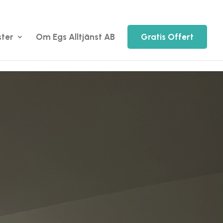
ster
Om Egs Alltjänst AB
Gratis Offert