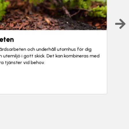
eten
gårdsarbeten och underhåll utomhus för dig
ch utemiljö i gott skick. Det kan kombineras med
dra tjänster vid behov.