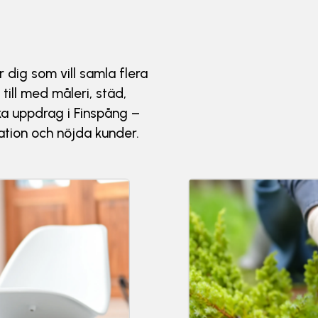
r dig som vill samla flera
till med måleri, städ,
ka uppdrag i Finspång –
kation och nöjda kunder.