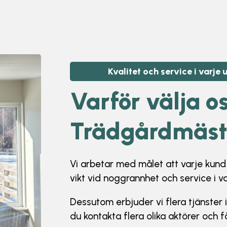
Kvalitet och service i varje
Varför välja
os
Trädgårdmästa
Vi arbetar med målet att varje kund s
vikt vid noggrannhet och service i v
Dessutom erbjuder vi flera tjänster 
du kontakta flera olika aktörer och 