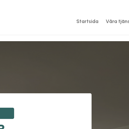
Startsida
Våra tjän