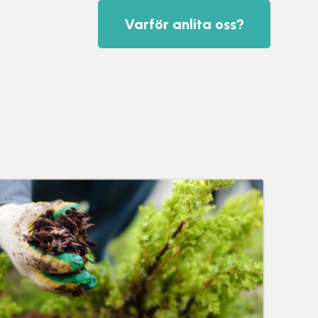
Varför anlita oss?