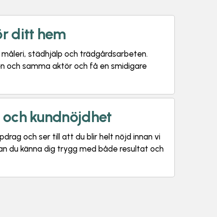
ör ditt hem
m måleri, städhjälp och trädgårdsarbeten.
 en och samma aktör och få en smidigare
t och kundnöjdhet
drag och ser till att du blir helt nöjd innan vi
kan du känna dig trygg med både resultat och