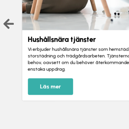
Hushållsnära tjänster
Vi erbjuder hushållsnära tjänster som hemstäd,
storstädning och trädgårdsarbeten. Tjänstern
behov, oavsett om du behöver återkommande hj
enstaka uppdrag.
Läs mer