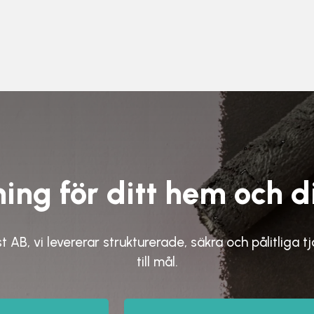
ing för ditt hem och d
st AB,
vi levererar strukturerade, säkra och pålitliga t
till mål.