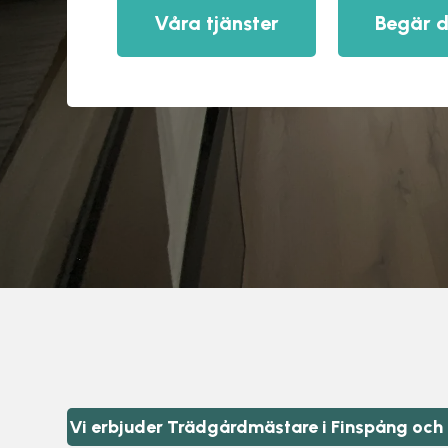
Våra tjänster
Begär d
Vi erbjuder Trädgårdmästare i Finspång och